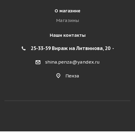
О магазине
Магазины
Наши контакты
25-33-59 Вираж на Литвинова, 20
shina.penza@yandex.ru
Пенза