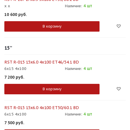
4 шт
x x
Наличие:
10 600
руб.
В корзину
15''
RST R-015 15x6.0 4x100 ET46/54.1 BD
4 шт
6x15 4x100
Наличие:
7 200
руб.
В корзину
RST R-015 15x6.0 4x100 ET50/60.1 BD
4 шт
6x15 4x100
Наличие:
7 500
руб.