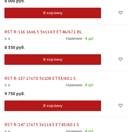
8 000
руб.
В корзину
RST R-116 16x6.5 5x114.3 ET46/67.1 BL
4 шт
x x
Наличие:
8 350
руб.
В корзину
RST R-137 17x7.0 5x108 ET33/60.1 S
4 шт
x x
Наличие:
9 750
руб.
В корзину
RST R-147 17x7.5 5x114.3 ET45/60.1 S
4 шт
x x
Наличие: