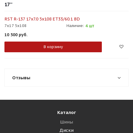
17''
RST R-137 17x7.0 5x108 ET33/60.1 BD
4 шт
7x17 5x108
Наличие:
10 500
руб.
В корзину
Отзывы
Каталог
Шины
Диски