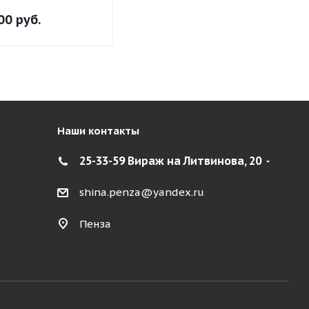
00
руб.
Наши контакты
25-33-59 Вираж на Литвинова, 20
shina.penza@yandex.ru
Пенза