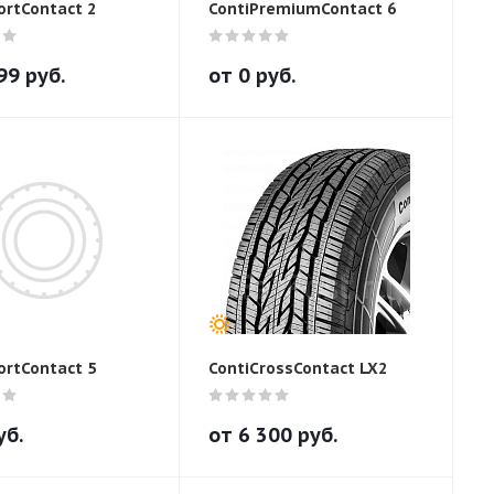
ortContact 2
ContiPremiumContact 6
99
руб.
от
0
руб.
ortContact 5
ContiCrossContact LX2
уб.
от
6 300
руб.