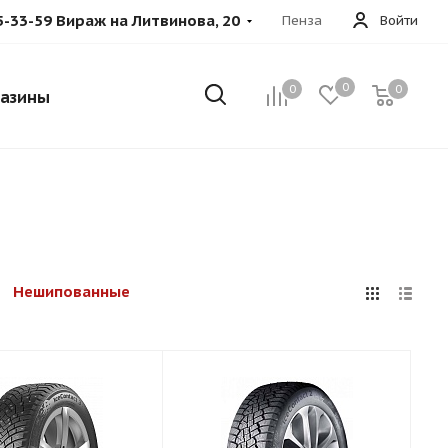
5-33-59 Вираж на Литвинова, 20
Пенза
Войти
0
0
0
азины
Нешипованные