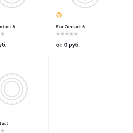
ntact 6
Eco Contact 6
уб.
от
0
руб.
tact