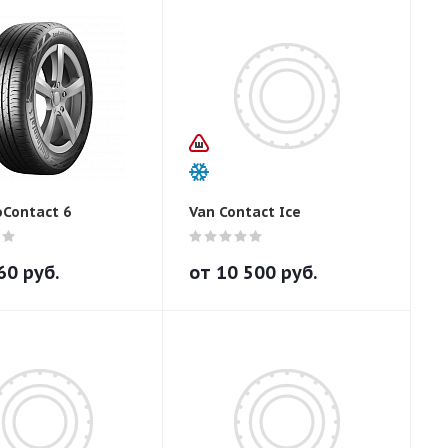
oContact 6
Van Contact Ice
60
руб.
от
10 500
руб.