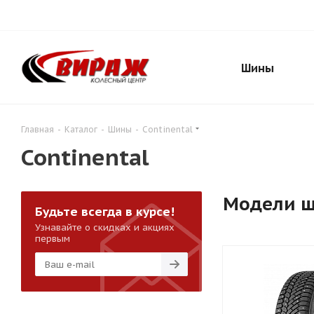
Шины
Главная
-
Каталог
-
Шины
-
Continental
Continental
Модели 
Будьте всегда в курсе!
Узнавайте о скидках и акциях
первым