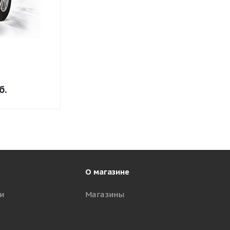
б.
О магазине
и
Магазины