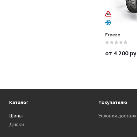
Freeze
от
4 200
ру
Каталог
Покупателю
Шины
Условия доставк
Диски