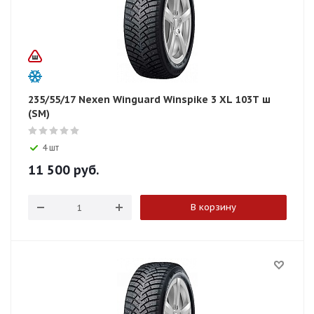
235/55/17 Nexen Winguard Winspike 3 XL 103T ш
(SM)
4 шт
11 500
руб.
В корзину