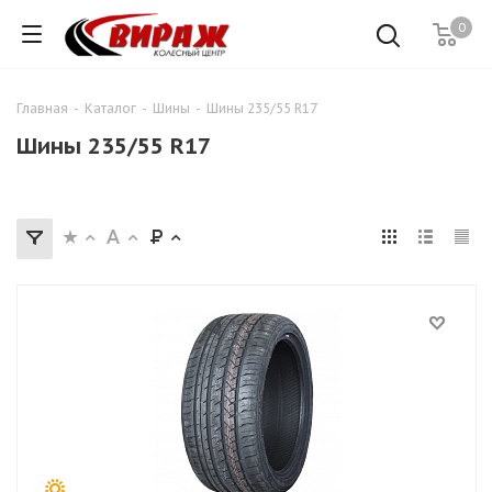
0
Главная
-
Каталог
-
Шины
-
Шины 235/55 R17
Шины 235/55 R17