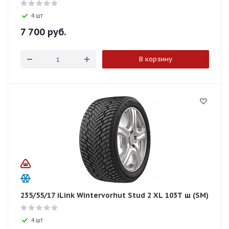
4 шт
7 700
руб.
В корзину
235/55/17 iLink Wintervorhut Stud 2 XL 103T ш (SM)
4 шт