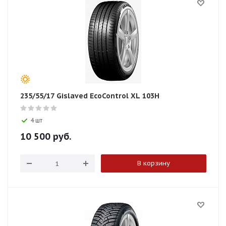
235/55/17 Gislaved EcoControl XL 103H
4 шт
10 500
руб.
В корзину