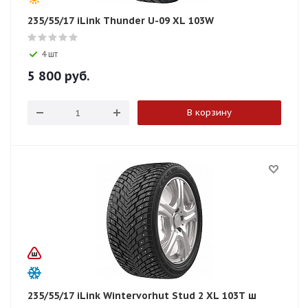
235/55/17 iLink Thunder U-09 XL 103W
4 шт
5 800
руб.
В корзину
235/55/17 iLink Wintervorhut Stud 2 XL 103T ш