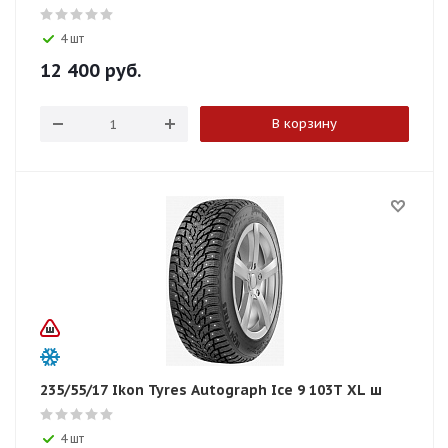
4 шт
12 400
руб.
В корзину
235/55/17 Ikon Tyres Autograph Ice 9 103T XL ш
4 шт