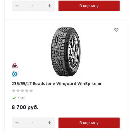
В корзину
235/55/17 Roadstone Winguard WinSpike ш
4 шт
8 700
руб.
В корзину