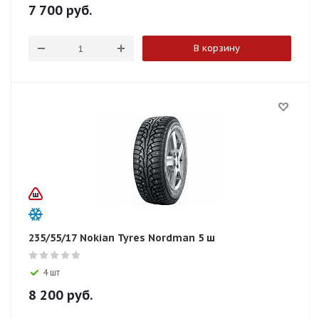
7 700
руб.
В корзину
235/55/17 Nokian Tyres Nordman 5 ш
4 шт
8 200
руб.