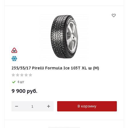
235/55/17 Pirelli Formula Ice 103T XL ш (М)
4 шт
9 900
руб.
В корзину