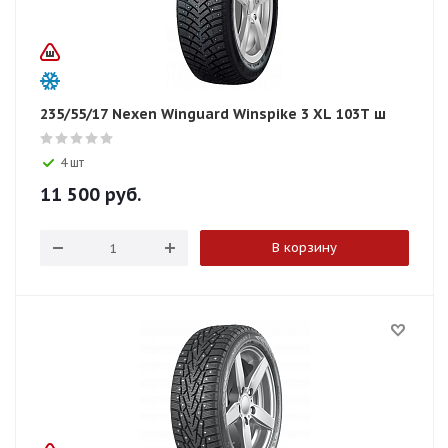
235/55/17 Nexen Winguard Winspike 3 XL 103T ш
4 шт
11 500
руб.
В корзину