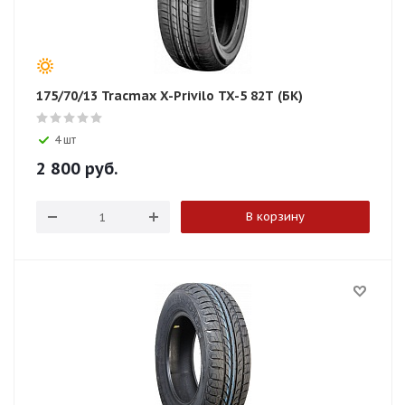
175/70/13 Tracmax X-Privilo TX-5 82T (БК)
4 шт
2 800
руб.
В корзину