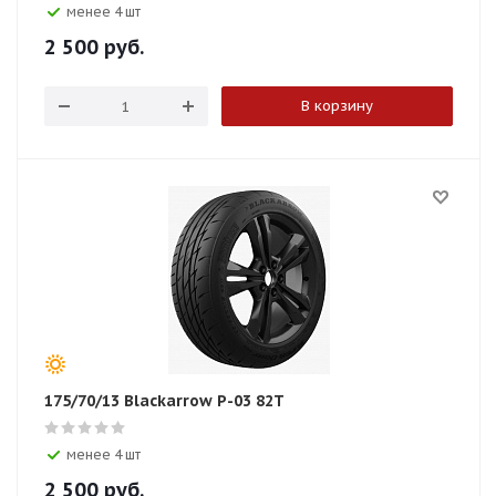
менее 4 шт
2 500
руб.
В корзину
175/70/13 Blackarrow P-03 82T
менее 4 шт
2 500
руб.