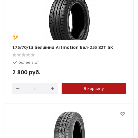
175/70/13 Белшина Artmotion Бел-253 82T БК
более 8 шт
2 800
руб.
В корзину