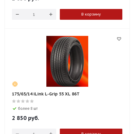
В корзину
175/65/14 iLink L-Grip 55 XL 86T
более 8 шт
2 850
руб.
В корзину