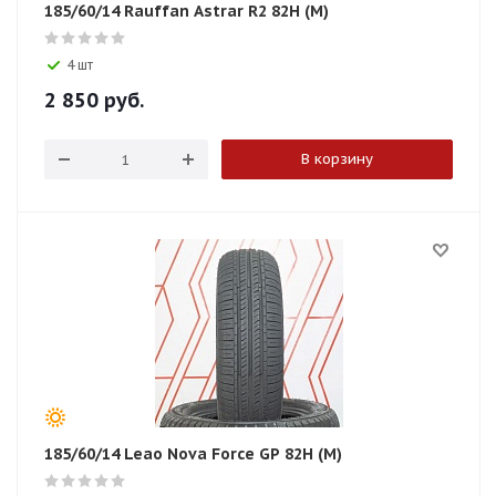
185/60/14 Rauffan Astrar R2 82H (M)
4 шт
2 850
руб.
В корзину
185/60/14 Leao Nova Force GP 82H (M)