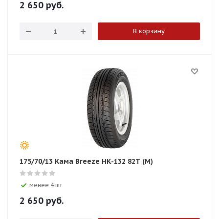
2 650
руб.
В корзину
175/70/13 Кама Breeze НК-132 82T (М)
менее 4 шт
2 650
руб.