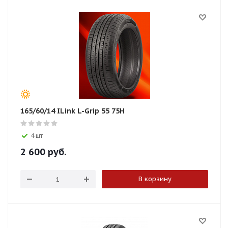
165/60/14 ILink L-Grip 55 75H
4 шт
2 600
руб.
В корзину