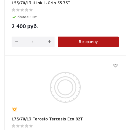
155/70/13 iLink L-Grip 55 75T
более 8 шт
2 400
руб.
В корзину
175/70/13 Tercelo Tercesis Eco 82T