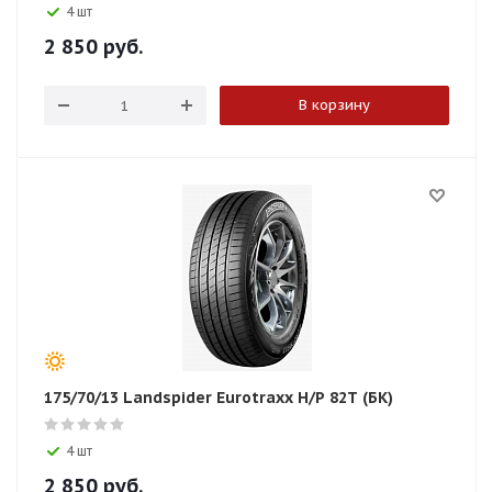
4 шт
2 850
руб.
В корзину
175/70/13 Landspider Eurotraxx H/P 82T (БК)
4 шт
2 850
руб.