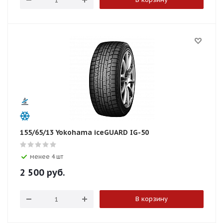
155/65/13 Yokohama iceGUARD IG-50
менее 4 шт
2 500
руб.
В корзину