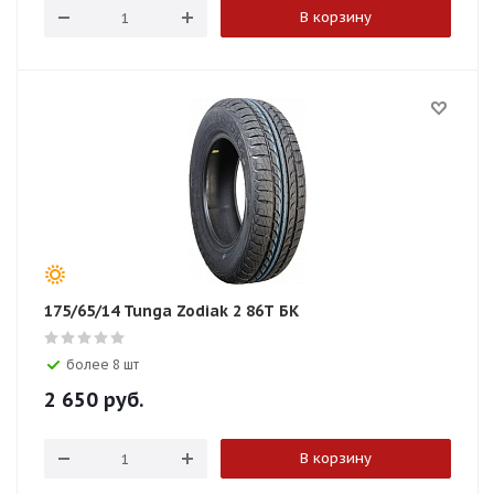
В корзину
175/65/14 Tunga Zodiak 2 86T БК
более 8 шт
2 650
руб.
В корзину