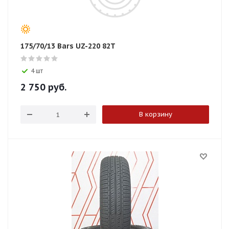
175/70/13 Bars UZ-220 82T
4 шт
2 750
руб.
В корзину