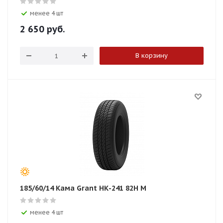
менее 4 шт
2 650
руб.
В корзину
185/60/14 Кама Grant НК-241 82H М
менее 4 шт