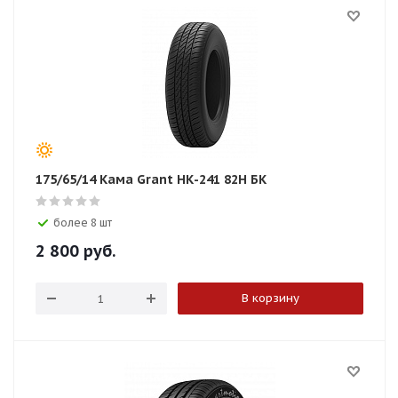
175/65/14 Кама Grant НК-241 82H БК
более 8 шт
2 800
руб.
В корзину