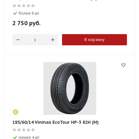
более 8 шт
2 750
руб.
В корзину
185/60/14 Vinmax EcoTour HP-3 82H (M)
менее 4 шт