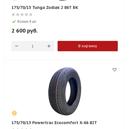
175/70/13 Tunga Zodiak 2 86T БК
более 8 шт
2 600
руб.
В корзину
175/70/13 Powertrac Ecocomfort X-66 82T