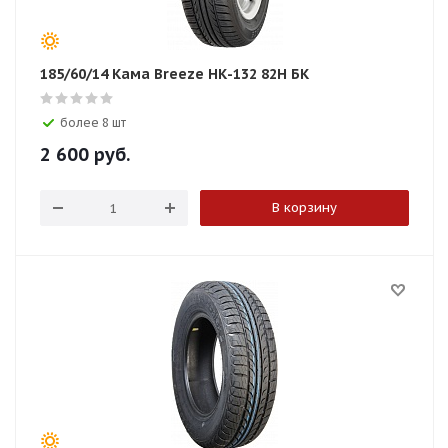
185/60/14 Кама Breeze НК-132 82H БК
более 8 шт
2 600
руб.
В корзину