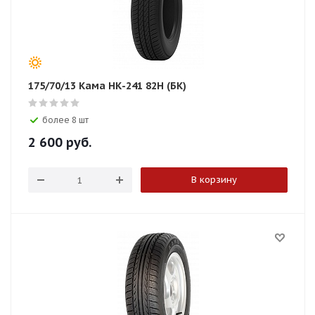
175/70/13 Кама НК-241 82H (БК)
более 8 шт
2 600
руб.
В корзину