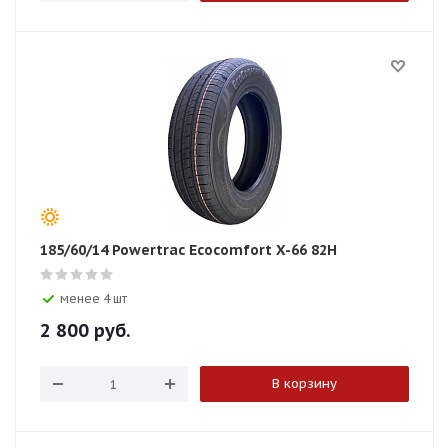
185/60/14 Powertrac Ecocomfort X-66 82H
менее 4 шт
2 800
руб.
В корзину