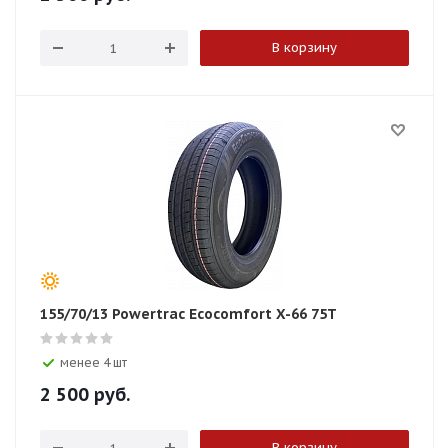
В корзину
155/70/13 Powertrac Ecocomfort X-66 75T
менее 4 шт
2 500
руб.
В корзину