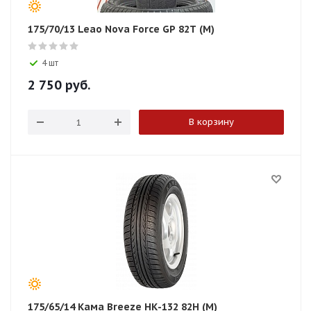
175/70/13 Leao Nova Force GP 82T (M)
4 шт
2 750
руб.
В корзину
175/65/14 Кама Breeze НК-132 82H (М)