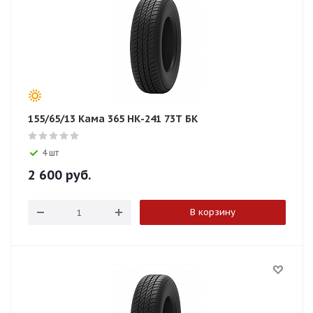
155/65/13 Кама 365 НК-241 73T БК
4 шт
2 600
руб.
В корзину