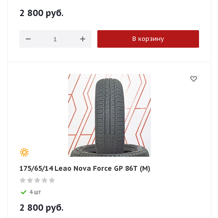
2 800
руб.
В корзину
175/65/14 Leao Nova Force GP 86T (M)
4 шт
2 800
руб.