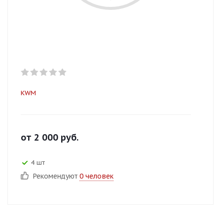
KWM
от
2 000
руб.
4 шт
Рекомендуют
0 человек