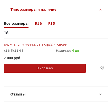
Типоразмеры и наличие
Все размеры
R16
R15
16''
KWM 16x6.5 5x114.3 ET50/66.1 Silver
4 шт
x16 5x114.3
Наличие:
2 000
руб.
В корзину
Отзывы