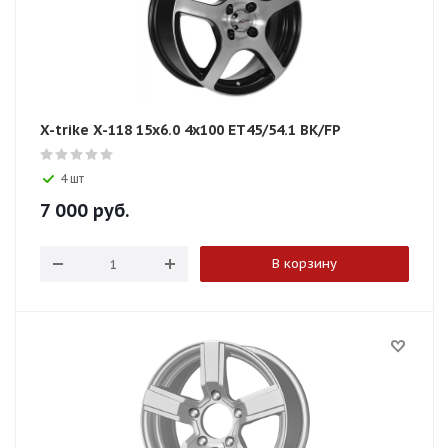
X-trike X-118 15x6.0 4x100 ET45/54.1 BK/FP
4 шт
7 000
руб.
В корзину