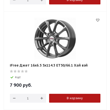
iFree Джет 16x6.5 5x114.3 ET50/66.1 Хай вэй
4 шт
7 900
руб.
В корзину