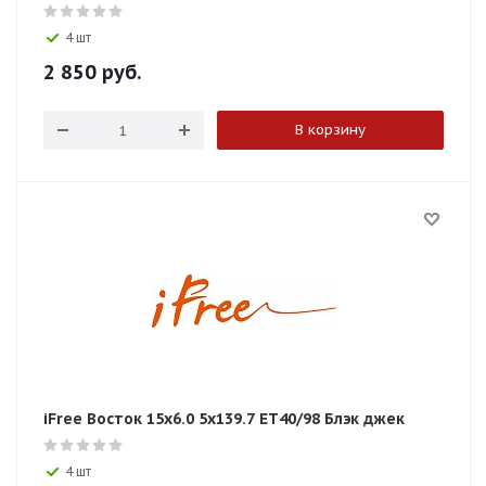
4 шт
2 850
руб.
В корзину
iFree Восток 15x6.0 5x139.7 ET40/98 Блэк джек
4 шт