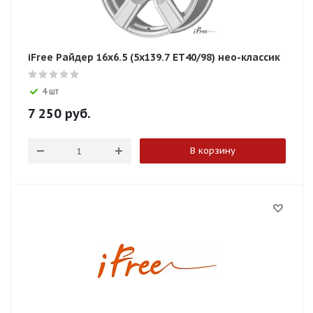
iFree Райдер 16x6.5 (5x139.7 ET40/98) нео-классик
4 шт
7 250
руб.
В корзину