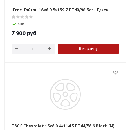
iFree Тайган 16x6.0 5x139.7 ET40/98 Блэк Джек
4 шт
7 900
руб.
В корзину
ТЗСК Chevrolet 15x6.0 4x114.3 ET44/56.6 Black (М)