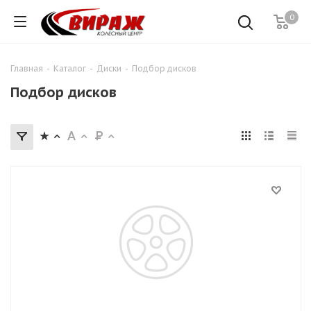
0
Главная
-
Каталог
-
Диски
-
Подбор дисков
Подбор дисков