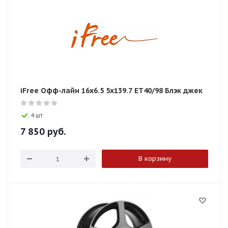
iFree Офф-лайн 16x6.5 5x139.7 ET40/98 Блэк джек
4 шт
7 850
руб.
В корзину