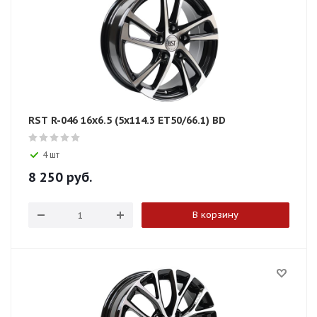
RST R-046 16x6.5 (5x114.3 ET50/66.1) BD
4 шт
8 250
руб.
В корзину