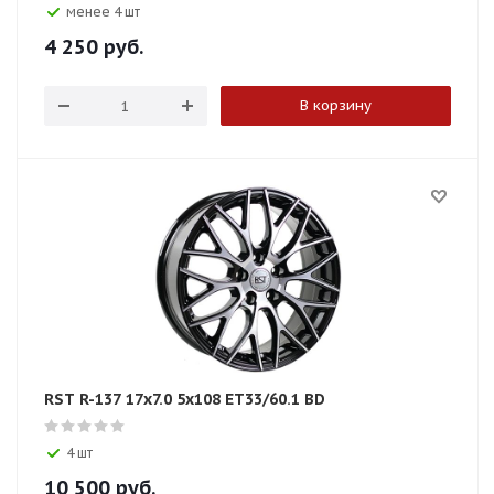
менее 4 шт
4 250
руб.
В корзину
RST R-137 17x7.0 5x108 ET33/60.1 BD
4 шт
10 500
руб.