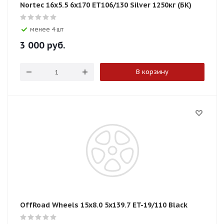
Nortec 16x5.5 6x170 ET106/130 Silver 1250кг (БК)
менее 4 шт
3 000
руб.
В корзину
OffRoad Wheels 15x8.0 5x139.7 ET-19/110 Black