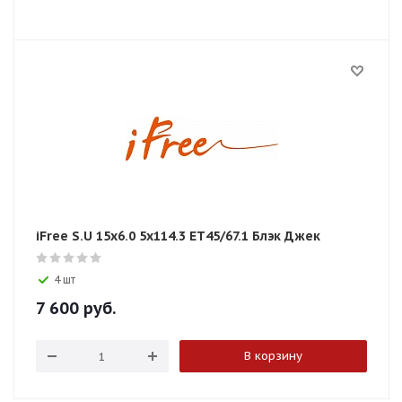
iFree S.U 15x6.0 5x114.3 ET45/67.1 Блэк Джек
4 шт
7 600
руб.
В корзину