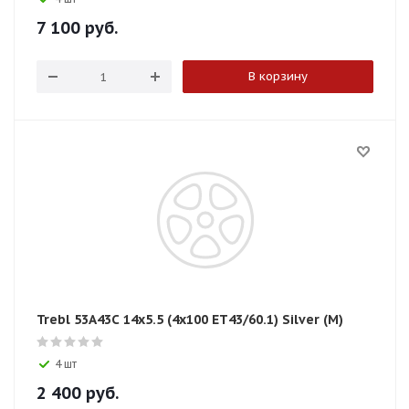
7 100
руб.
В корзину
Trebl 53A43C 14x5.5 (4x100 ЕТ43/60.1) Silver (M)
4 шт
2 400
руб.