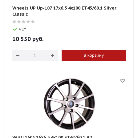
Wheels UP Up-107 17x6.5 4x100 ET43/60.1 Silver
Classic
4 шт
10 550
руб.
В корзину
Venti 1603 16x6.5 4x100 ET42/60.1 BD