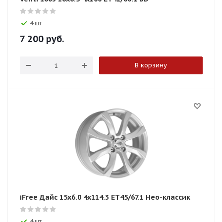
4 шт
7 200
руб.
В корзину
iFree Дайс 15x6.0 4x114.3 ET45/67.1 Нео-классик
4 шт