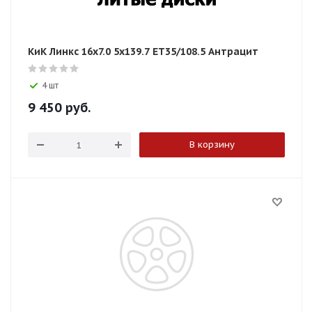
КиК Линкс 16x7.0 5x139.7 ET35/108.5 Антрацит
4 шт
9 450
руб.
В корзину