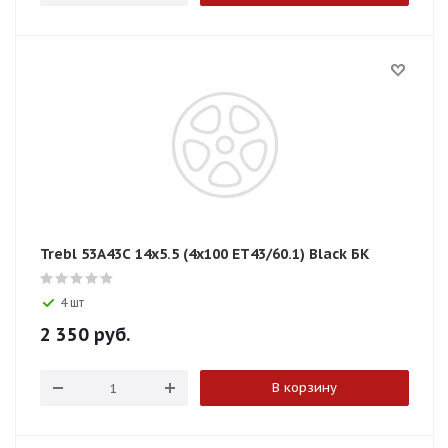
Trebl 53A43C 14x5.5 (4x100 ЕТ43/60.1) Black БК
4 шт
2 350
руб.
В корзину