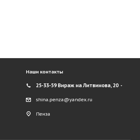
Наши контакты
25-33-59 Вираж на Литвинова, 20
shina.penza@yandex.ru
Пенза