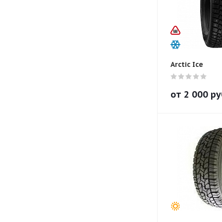
Arctic Ice
от
2 000
ру