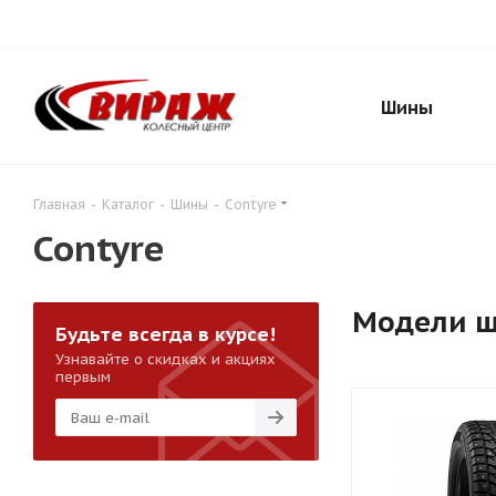
Шины
Главная
-
Каталог
-
Шины
-
Contyre
Contyre
Модели 
Будьте всегда в курсе!
Узнавайте о скидках и акциях
первым