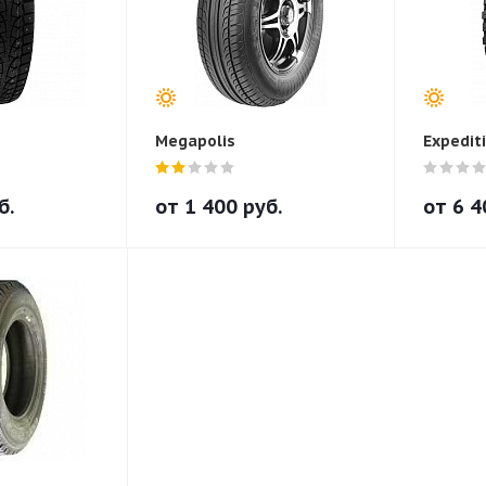
Megapolis
Expedit
б.
от
1 400
руб.
от
6 4