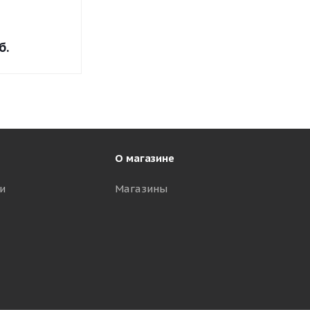
б.
О магазине
и
Магазины