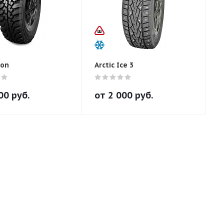
ion
Arctic Ice 3
00
руб.
от
2 000
руб.