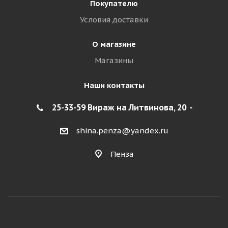
Покупателю
Условия доставки
О магазине
Магазины
Наши контакты
25-33-59 Вираж на Литвинова, 20
shina.penza@yandex.ru
Пенза