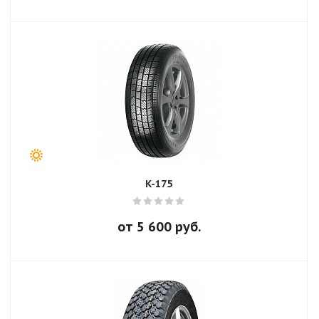
K-175
от
5 600
руб.