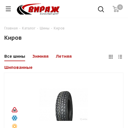
0
Главная
-
Каталог
-
Шины
-
Киров
Киров
Все шины
Зимняя
Летняя
Шипованные