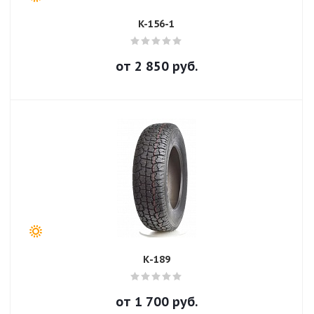
K-156-1
от
2 850
руб.
К-189
от
1 700
руб.