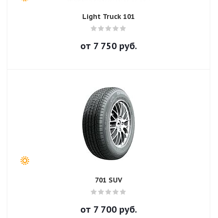
Light Truck 101
от
7 750
руб.
701 SUV
от
7 700
руб.