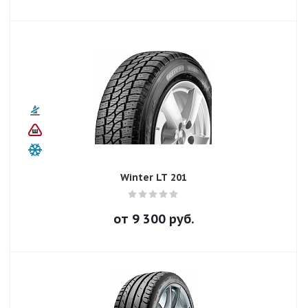
Winter LT 201
от
9 300
руб.