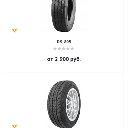
DS-805
от
2 900
руб.