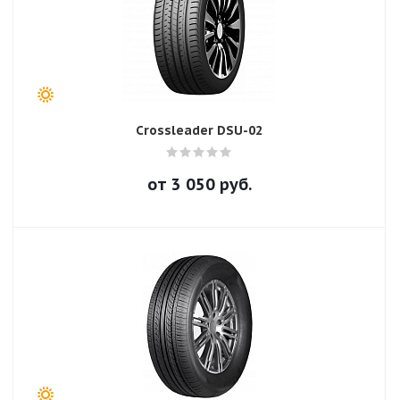
Crossleader DSU-02
от
3 050
руб.