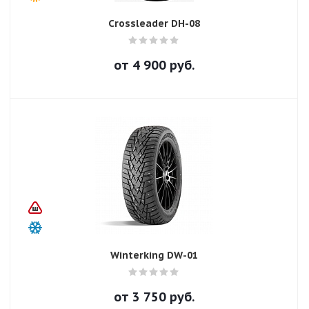
Crossleader DH-08
от
4 900
руб.
Winterking DW-01
от
3 750
руб.