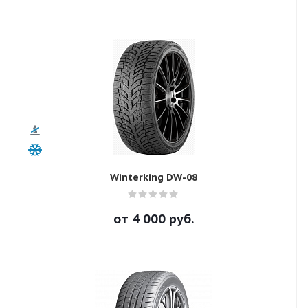
Winterking DW-08
от
4 000
руб.