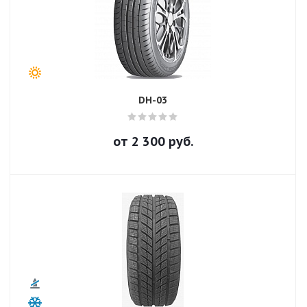
DH-03
от
2 300
руб.