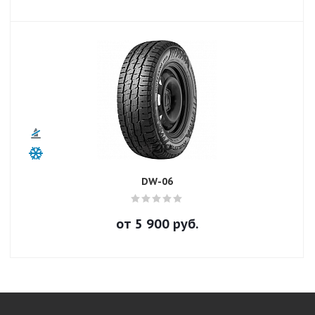
DW-06
от
5 900
руб.