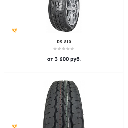
DS-810
от
3 600
руб.