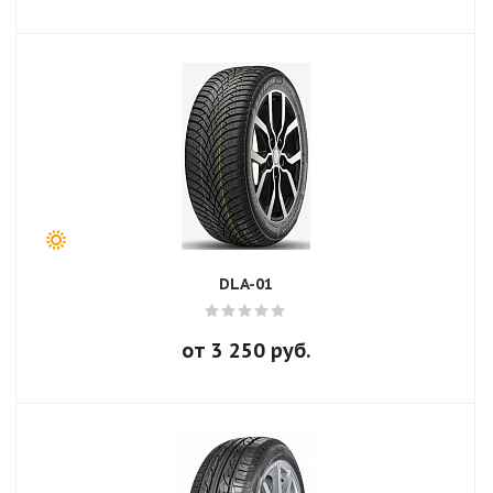
DLA-01
от
3 250
руб.