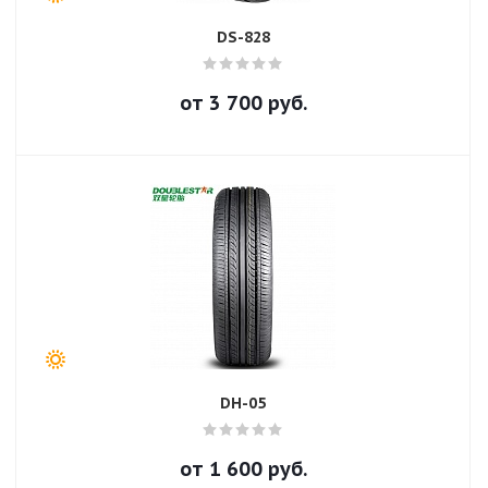
DS-828
от
3 700
руб.
DH-05
от
1 600
руб.