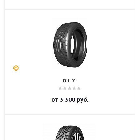
DU-01
от
3 300
руб.