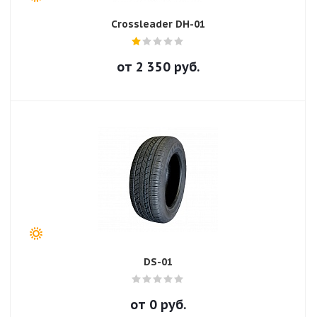
Crossleader DH-01
от
2 350
руб.
DS-01
от
0
руб.