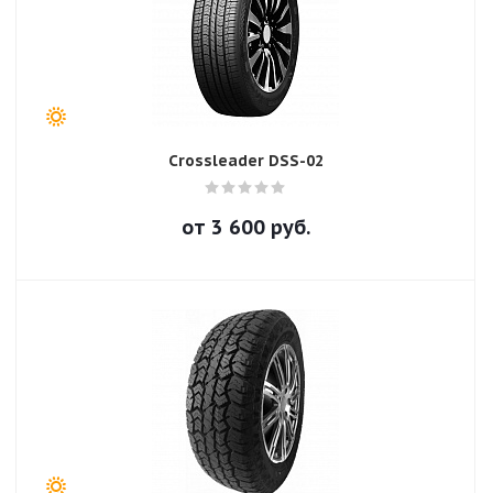
Crossleader DSS-02
от
3 600
руб.