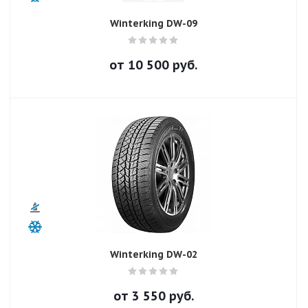
Winterking DW-09
от
10 500
руб.
Winterking DW-02
от
3 550
руб.