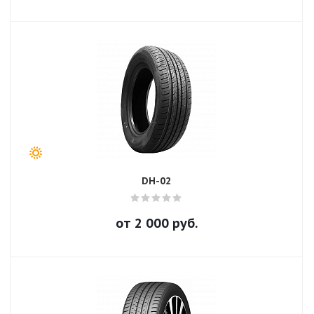
DH-02
от
2 000
руб.