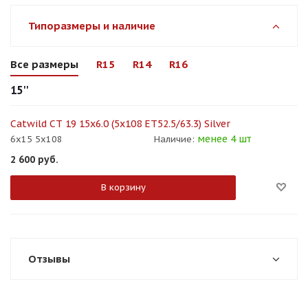
Типоразмеры и наличие
Все размеры
R15
R14
R16
15''
Catwild СТ 19 15x6.0 (5x108 ЕТ52.5/63.3) Silver
менее 4 шт
6x15 5x108
Наличие:
2 600
руб.
В корзину
Отзывы