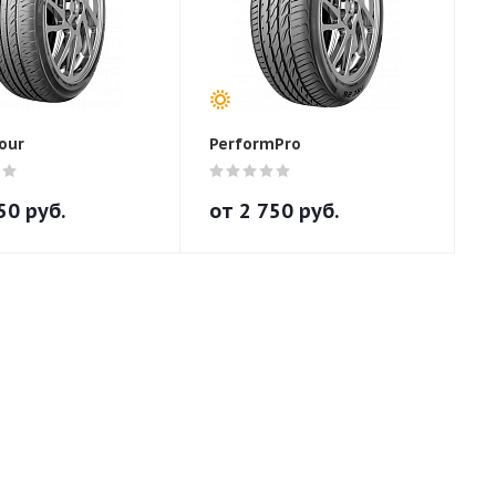
our
PerformPro
50
руб.
от
2 750
руб.