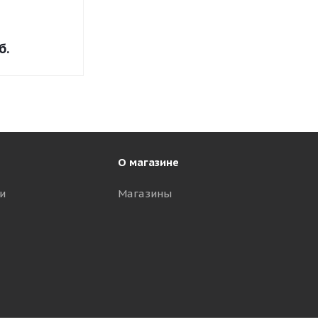
б.
О магазине
и
Магазины