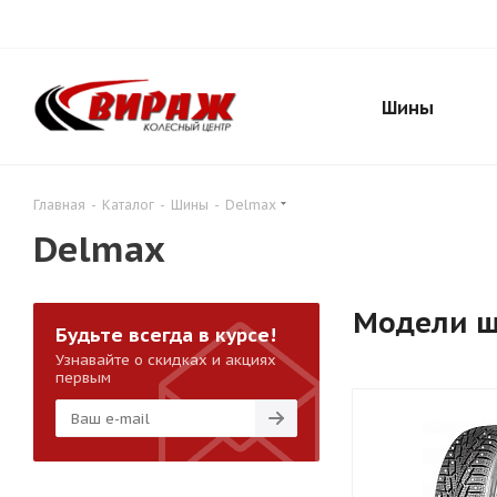
Шины
Главная
-
Каталог
-
Шины
-
Delmax
Delmax
Модели 
Будьте всегда в курсе!
Узнавайте о скидках и акциях
первым