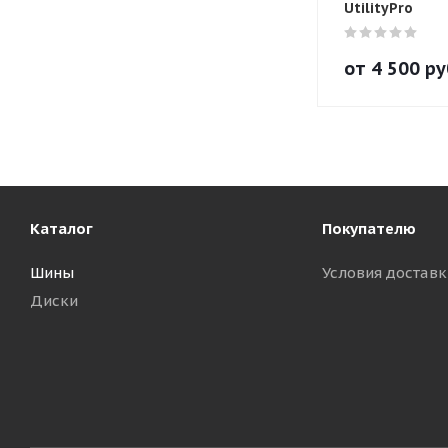
UtilityPro
от
4 500
ру
Каталог
Покупателю
Шины
Условия доставк
Диски