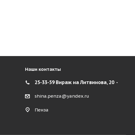
Наши контакты
25-33-59 Вираж на Литвинова, 20
shina.penza@yandex.ru
Пенза