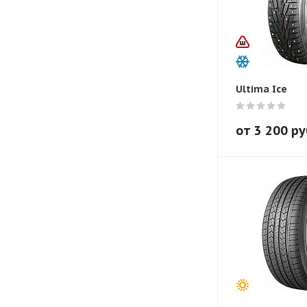
Ultima Ice
от
3 200
ру