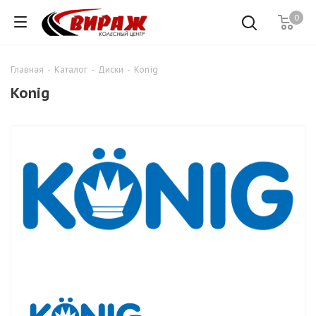
0
Главная
-
Каталог
-
Диски
-
Konig
Konig