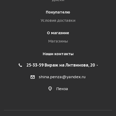
Покупателю
Условия доставки
О магазине
Магазины
Наши контакты
25-33-59 Вираж на Литвинова, 20
shina.penza@yandex.ru
Пенза