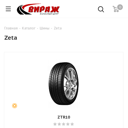
0
Главная
-
Каталог
-
Шины
-
Zeta
Zeta
ZTR10