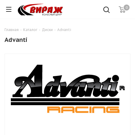
0
Главная
-
Каталог
-
Диски
-
Advanti
Advanti