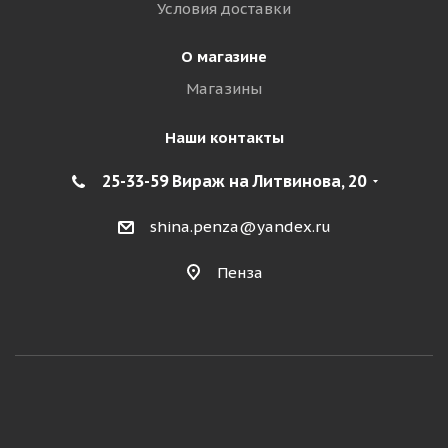
Условия доставки
О магазине
Магазины
Наши контакты
25-33-59 Вираж на Литвинова, 20
shina.penza@yandex.ru
Пенза