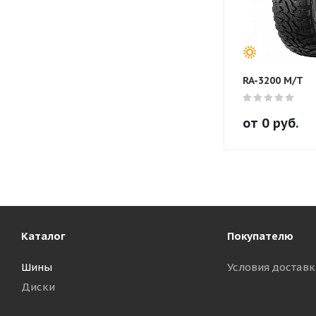
RA-3200 M/T
от
0
руб.
Каталог
Покупателю
Шины
Условия доставк
Диски