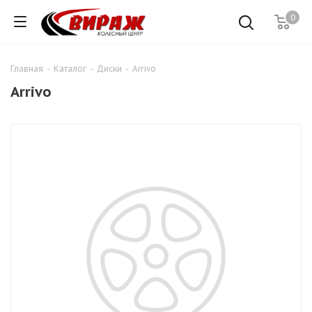
0
Главная
-
Каталог
-
Диски
-
Arrivo
Arrivo