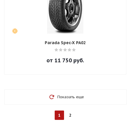
Parada Spec-X PA02
от
11 750
руб.
Показать еще
1
2