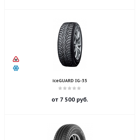
iceGUARD IG-35
от
7 500
руб.