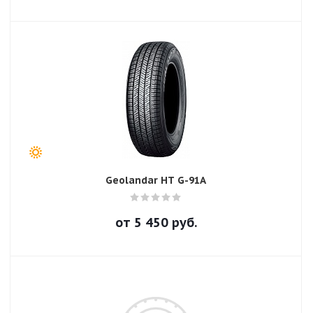
Geolandar HT G-91A
от
5 450
руб.