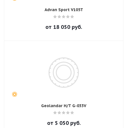
Advan Sport V105T
от
18 050
руб.
Geolandar H/T G-033V
от
5 050
руб.