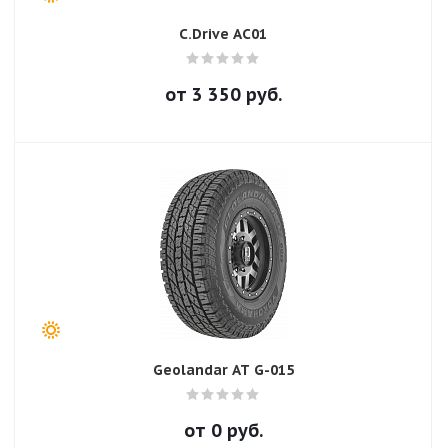
C.Drive AC01
от
3 350
руб.
Geolandar AT G-015
от
0
руб.