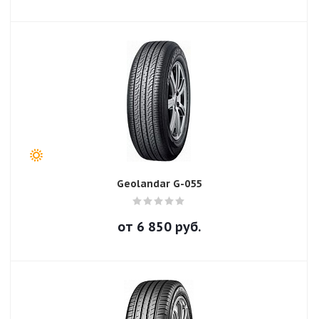
Geolandar G-055
от
6 850
руб.