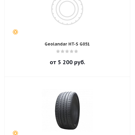
Geolandar HT-S G051
от
5 200
руб.