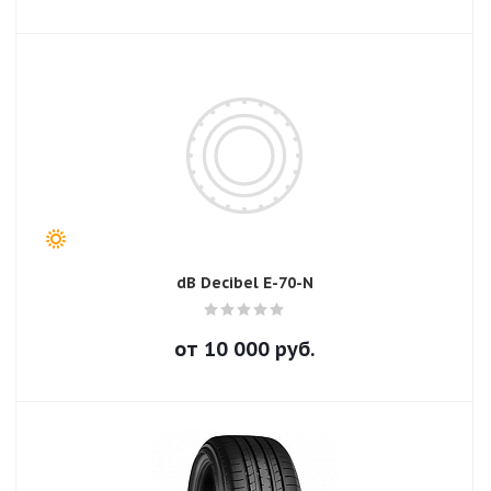
dB Decibel E-70-N
от
10 000
руб.