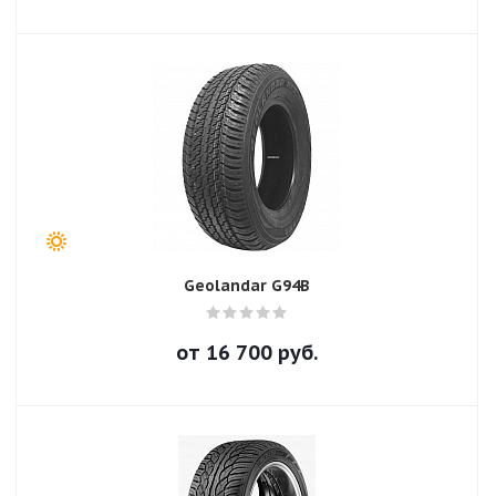
Geolandar G94B
от
16 700
руб.