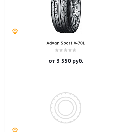
Advan Sport V-701
от
3 550
руб.