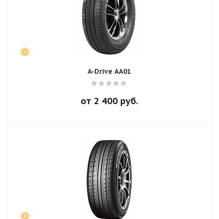
A-Drive AA01
от
2 400
руб.