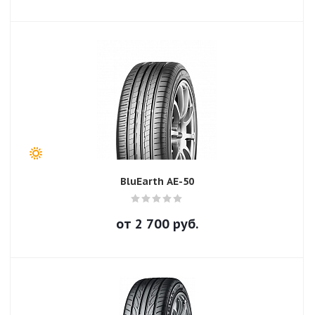
BluEarth AE-50
от
2 700
руб.