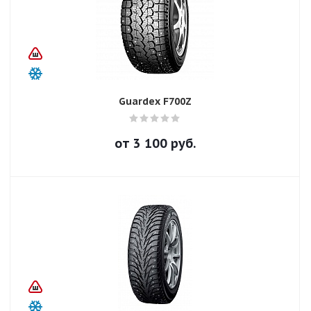
Guardex F700Z
от
3 100
руб.