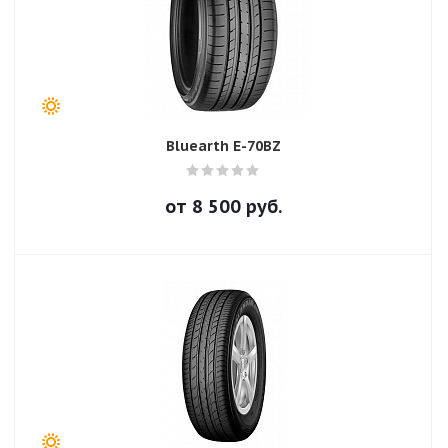
Bluearth E-70BZ
от
8 500
руб.