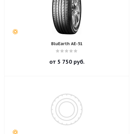
BluEarth AE-51
от
5 750
руб.