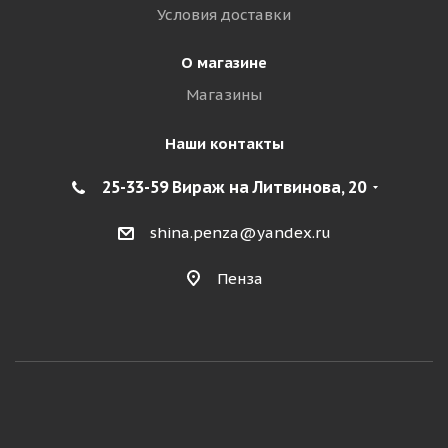
Условия доставки
О магазине
Магазины
Наши контакты
25-33-59 Вираж на Литвинова, 20
shina.penza@yandex.ru
Пенза