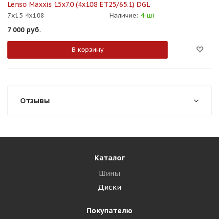
Lenso Maxxis 15x7.0 (4x108 ET25/65.1) DGL
4 шт
7x15 4x108
Наличие:
7 000
руб.
В корзину
Отзывы
Каталог
Шины
Диски
Покупателю