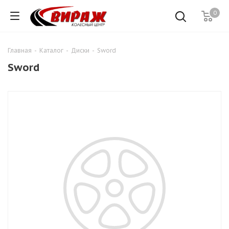
0
Главная
-
Каталог
-
Диски
-
Sword
Sword