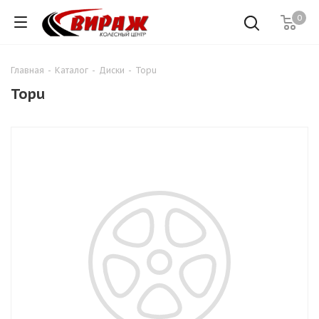
0
Главная
-
Каталог
-
Диски
-
Topu
Topu