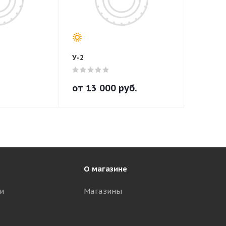
У-2
от
13 000
руб.
О магазине
и
Магазины