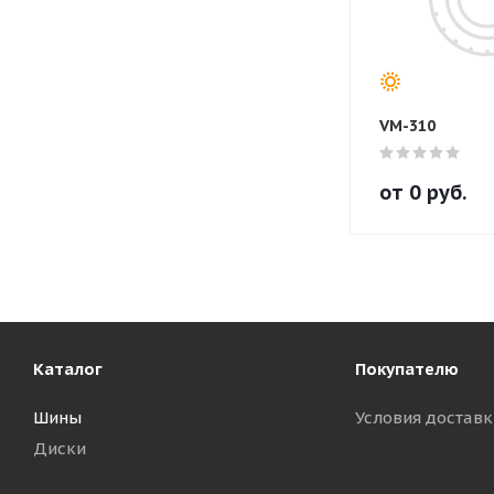
VM-310
от
0
руб.
Каталог
Покупателю
Шины
Условия доставк
Диски