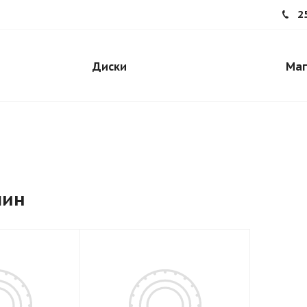
2
Диски
Маг
шин