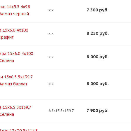
ко 14x5.5 4x98
7 500
руб.
x x
 Алмаз черный
 15x6.0 4x100
8 250
руб.
x x
 Графит
ера 15x6.0 4x100
8 000
руб.
x x
 Селена
 15x6.5 5x139.7
8 000
руб.
 Алмаз бархат
x x
 15x6.5 5x139.7
7 900
руб.
6.5x15 5x139.7
 Селена
тон 17x7.0 5x114.3