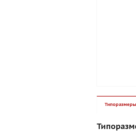
Типоразмеры
Типоразм