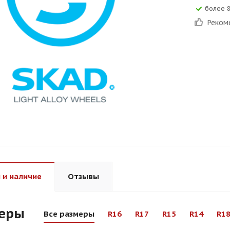
более 
Реком
 и наличие
Отзывы
еры
Все размеры
R16
R17
R15
R14
R1