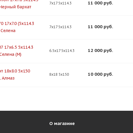
11 000
руб.
7x17 5x114.3
 Черный бархат
0 17x7.0 (5x114.3
11 000
руб.
7x17 5x114.3
) Селена
7 17x6.5 5x114.3
12 000
руб.
6.5x17 5x114.3
Селена (М)
т 18x8.0 5x150
10 000
руб.
8x18 5x150
1 Алмаз
О магазине