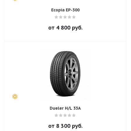
Ecopia EP-300
от
4 800
руб.
Dueler H/L 33A
от
8 300
руб.