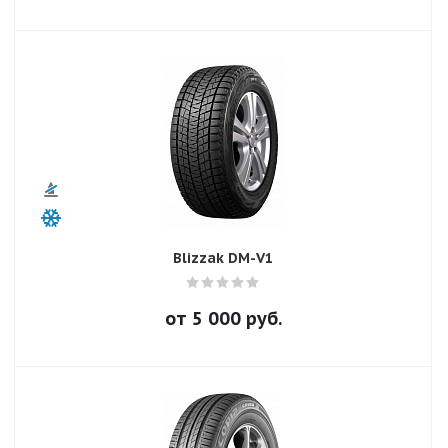
Blizzak DM-V1
от
5 000
руб.