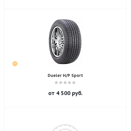
Dueler H/P Sport
от
4 500
руб.