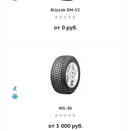
Blizzak DM-V2
от
0
руб.
WS-50
от
3 000
руб.