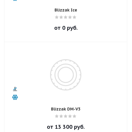
Blizzak Ice
от
0
руб.
Blizzak DM-V3
от
13 300
руб.