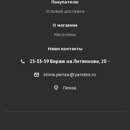
Покупателю
Условия доставки
О магазине
Магазины
Наши контакты
25-33-59 Вираж на Литвинова, 20
shina.penza@yandex.ru
Пенза