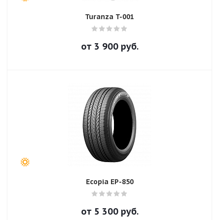
Turanza T-001
от
3 900
руб.
Ecopia EP-850
от
5 300
руб.