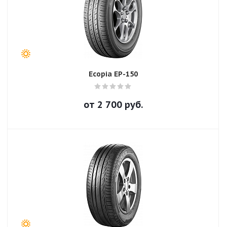
Ecopia EP-150
от
2 700
руб.