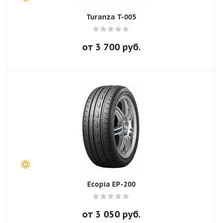
Turanza T-005
от
3 700
руб.
Ecopia EP-200
от
3 050
руб.