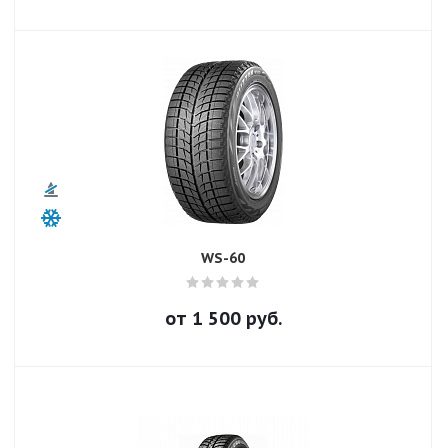
WS-60
от
1 500
руб.