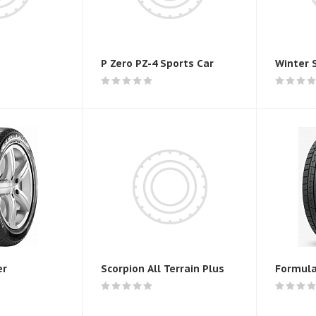
P Zero PZ-4 Sports Car
Winter S
er
Scorpion All Terrain Plus
Formula 