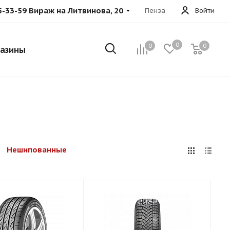
5-33-59 Вираж на Литвинова, 20
Пенза
Войти
0
0
0
азины
Нешипованные