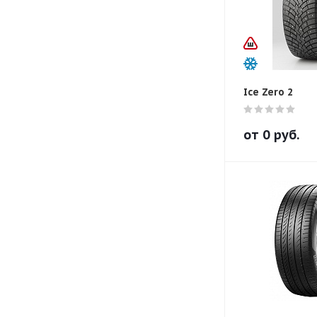
Ice Zero 2
от
0
руб.