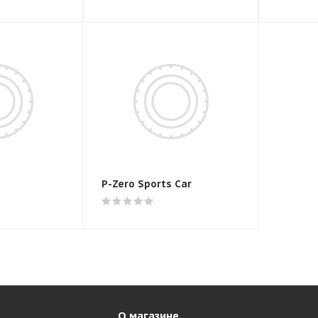
P-Zero Sports Car
О магазине