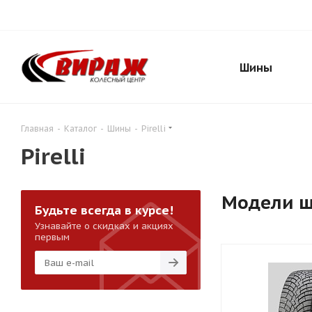
Шины
Главная
-
Каталог
-
Шины
-
Pirelli
Pirelli
Модели 
Будьте всегда в курсе!
Узнавайте о скидках и акциях
первым