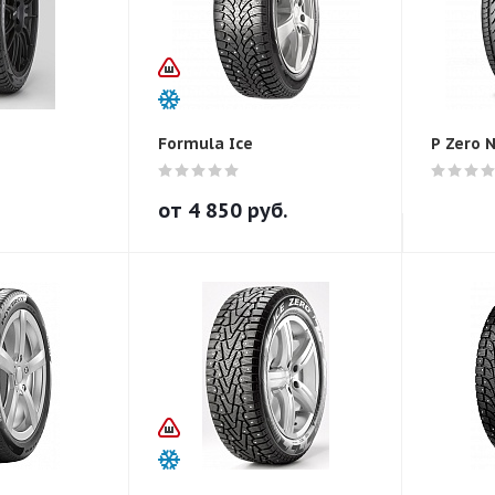
Formula Ice
P Zero 
от
4 850
руб.