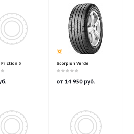
 Friction 3
Scorpion Verde
уб.
от
14 950
руб.