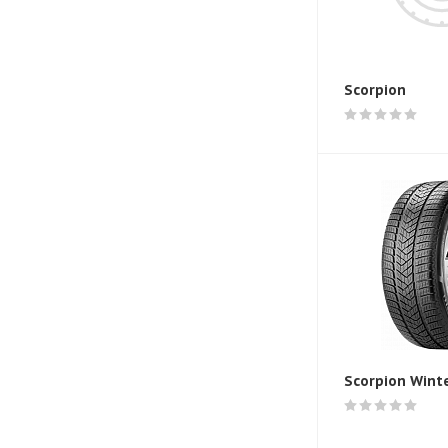
Scorpion
Scorpion Wint