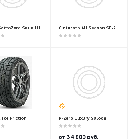
ottoZero Serie III
Cinturato All Season SF-2
Ice Friction
P-Zero Luxury Saloon
от
34 800
руб.