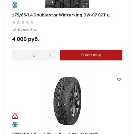
175/65/14 Doublestar Winterking DW-07 82T ш
более 8 шт
4 000
руб.
В корзину