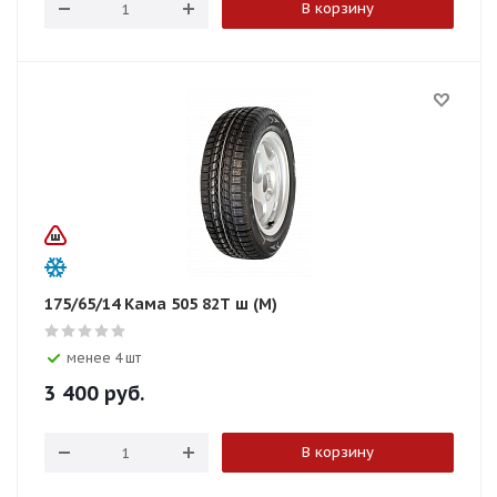
В корзину
175/65/14 Кама 505 82T ш (М)
менее 4 шт
3 400
руб.
В корзину