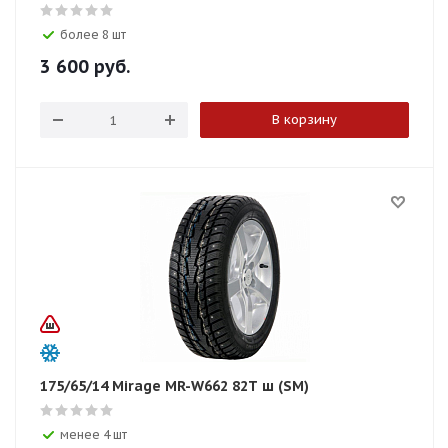
более 8 шт
3 600
руб.
В корзину
175/65/14 Mirage MR-W662 82T ш (SM)
менее 4 шт