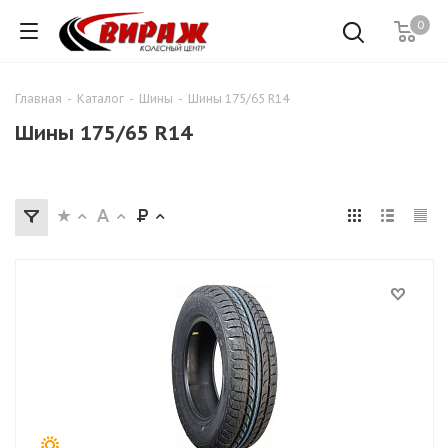
0
Главная
-
Каталог
-
Шины
-
Шины 175/65 R14
Шины 175/65 R14