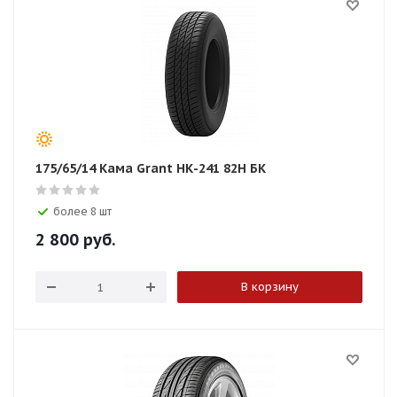
175/65/14 Кама Grant НК-241 82H БК
более 8 шт
2 800
руб.
В корзину