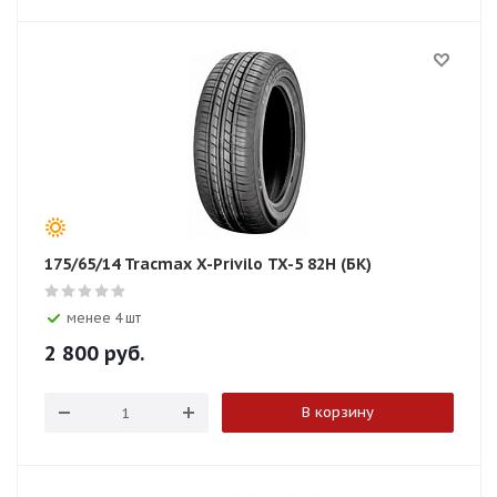
175/65/14 Tracmax X-Privilo TX-5 82H (БК)
менее 4 шт
2 800
руб.
В корзину