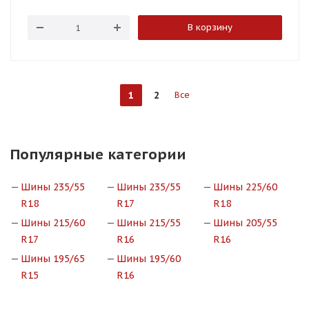
В корзину
1
2
Все
Популярные категории
Шины 235/55
Шины 235/55
Шины 225/60
R18
R17
R18
Шины 215/60
Шины 215/55
Шины 205/55
R17
R16
R16
Шины 195/65
Шины 195/60
R15
R16