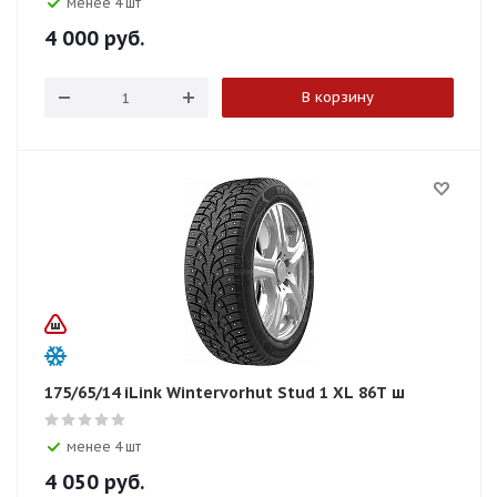
менее 4 шт
4 000
руб.
В корзину
175/65/14 iLink Wintervorhut Stud 1 XL 86T ш
менее 4 шт
4 050
руб.