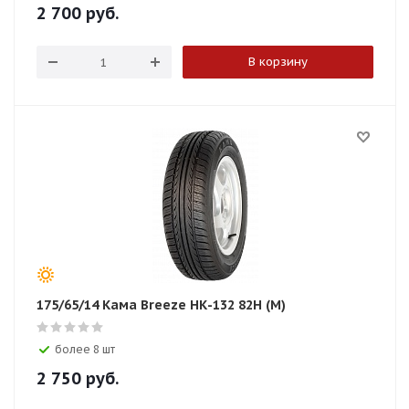
2 700
руб.
В корзину
175/65/14 Кама Breeze НК-132 82H (М)
более 8 шт
2 750
руб.