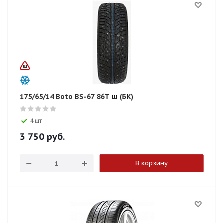
175/65/14 Boto BS-67 86T ш (БК)
4 шт
3 750
руб.
В корзину