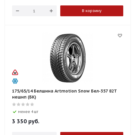
В корзину
175/65/14 Белшина Artmotion Snow Бел-357 82T
нешип (БК)
менее 4 шт
3 350
руб.