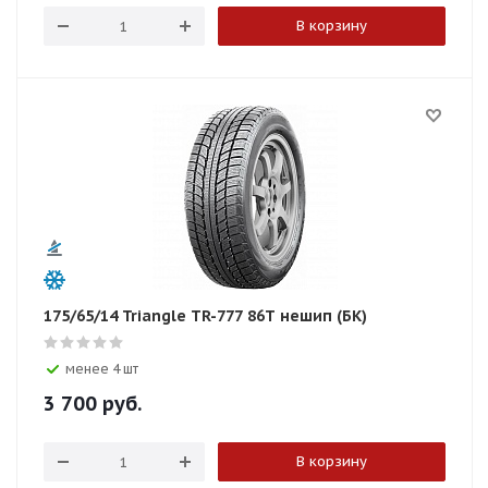
В корзину
175/65/14 Triangle TR-777 86T нешип (БК)
менее 4 шт
3 700
руб.
В корзину