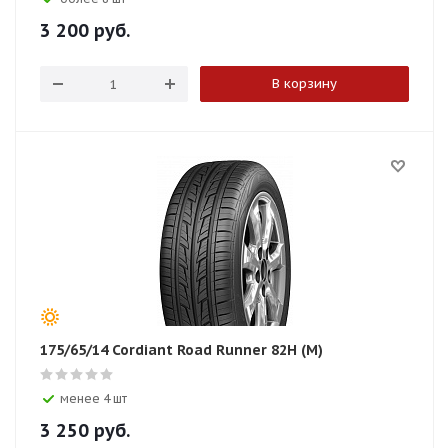
3 200
руб.
В корзину
175/65/14 Cordiant Road Runner 82H (M)
менее 4 шт
3 250
руб.