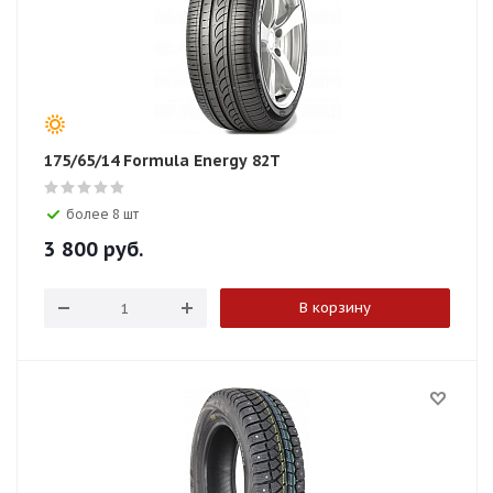
175/65/14 Formula Energy 82T
более 8 шт
3 800
руб.
В корзину