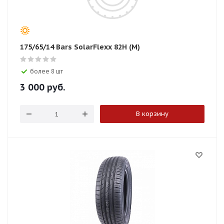
175/65/14 Bars SolarFlexx 82H (M)
более 8 шт
3 000
руб.
В корзину