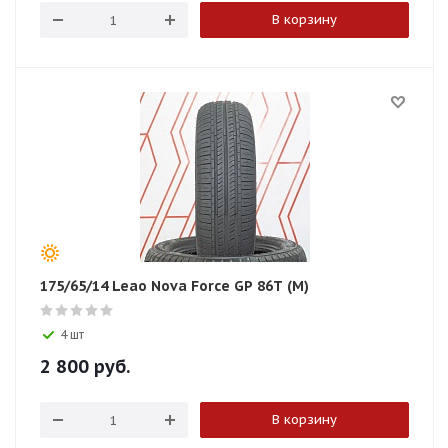
В корзину
175/65/14 Leao Nova Force GP 86T (M)
4 шт
2 800
руб.
В корзину