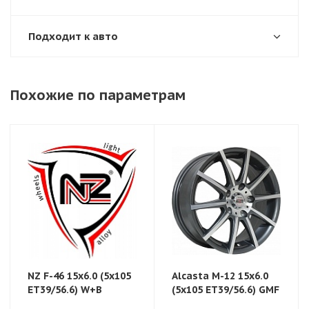
Подходит к авто
Похожие по параметрам
NZ F-46 15x6.0 (5x105
Alcasta M-12 15x6.0
ЕТ39/56.6) W+B
(5x105 ЕТ39/56.6) GMF