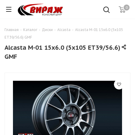
0
Главная
-
Каталог
-
Диски
-
Alcasta
-
Alcasta M-01 15x6.0 (5x105
ЕТ39/56.6) GMF
Alcasta M-01 15x6.0 (5x105 ЕТ39/56.6)
GMF