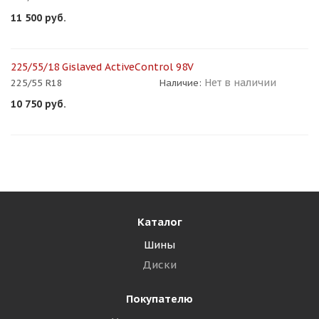
11 500
руб.
225/55/18 Gislaved ActiveControl 98V
Нет в наличии
225/55 R18
Наличие:
10 750
руб.
Каталог
Шины
Диски
Покупателю