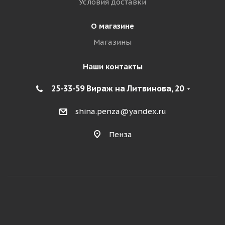
Условия доставки
О магазине
Магазины
Наши контакты
25-33-59 Вираж на Литвинова, 20
shina.penza@yandex.ru
Пенза