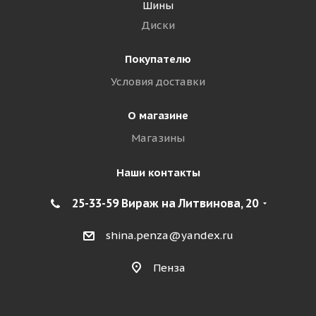
Шины
Диски
Покупателю
Условия доставки
О магазине
Магазины
Наши контакты
25-33-59 Вираж на Литвинова, 20
shina.penza@yandex.ru
Пенза