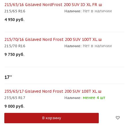
215/65/16 Gislaved NordFrost 200 SUV ID XL FR ш
Нет в наличии
215/65 R16
Наличие:
4 950
руб.
215/70/16 Gislaved Nord Frost 200 SUV 100T XL ш
Нет в наличии
215/70 R16
Наличие:
9 750
руб.
17''
235/65/17 Gislaved Nord Frost 200 SUV 108T XL ш
менее 4 шт
235/65 R17
Наличие:
9 000
руб.
В корзину