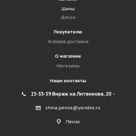
Шины
Диски
Покупателю
Условия доставки
О магазине
Магазины
Наши контакты
25-33-59 Вираж на Литвинова, 20
shina.penza@yandex.ru
Пенза